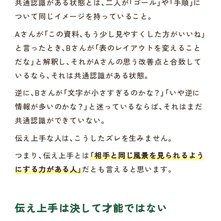
共通認識がある状態とは、二人が「ゴール」や「手順」に
ついて同じイメージを持っていること。
Aさんが「この資料、もう少し見やすくした方がいいね」
と言ったとき、Bさんが「表のレイアウトを変えること
だな」と解釈し、それがAさんの思う改善点と合致して
いるなら、それは共通認識がある状態。
逆に、Bさんが「文字が小さすぎるのかな？」「いや逆に
情報が多いのかな？」と迷っているならば、それはまだ
共通認識ができていない。
伝え上手な人は、こうしたズレを生みません。
つまり、伝え上手とは
「相手と同じ風景を見られるよう
にする力がある人」
だとも言えると思います。
伝え上手は決して才能ではない