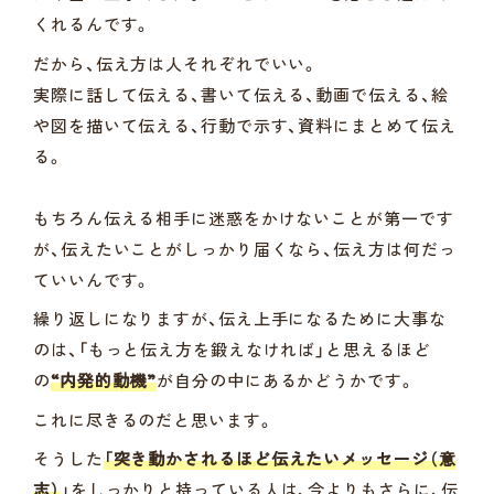
くれるんです。
だから、伝え方は人それぞれでいい。
実際に話して伝える、書いて伝える、動画で伝える、絵
や図を描いて伝える、行動で示す、資料にまとめて伝え
る。
もちろん伝える相手に迷惑をかけないことが第一です
が、伝えたいことがしっかり届くなら、伝え方は何だっ
ていいんです。
繰り返しになりますが、伝え上手になるために大事な
のは、「もっと伝え方を鍛えなければ」と思えるほど
の
“内発的動機”
が自分の中にあるかどうかです。
これに尽きるのだと思います。
そうした
「突き動かされるほど伝えたいメッセージ（意
志）
」をしっかりと持っている人は、今よりもさらに、伝