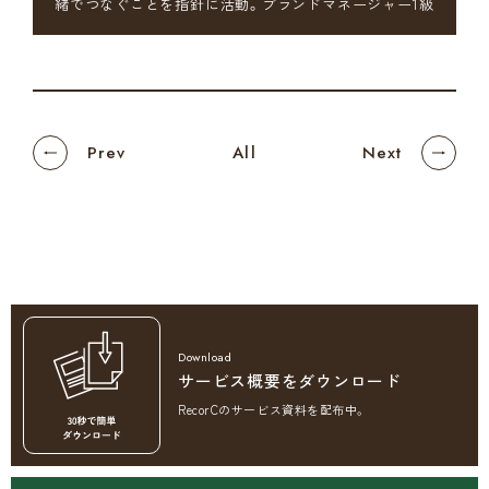
緒でつなぐことを指針に活動。ブランドマネージャー1級
Prev
All
Next
サービス概要をダウンロード
RecorCの
サービス資料を配布中。