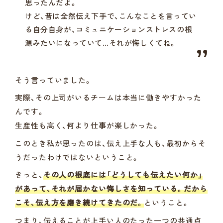
思ったんだよ。
けど、昔は全然伝え下手で、こんなことを言ってい
る自分自身が、コミュニケーションストレスの根
源みたいになっていて…それが悔しくてね。
そう言っていました。
実際、その上司がいるチームは本当に働きやすかった
んです。
生産性も高く、何より仕事が楽しかった。
このとき私が思ったのは、伝え上手な人も、最初からそ
うだったわけではないということ。
きっと、
その人の根底には「どうしても伝えたい何か」
があって、それが届かない悔しさを知っている。だから
こそ、伝え方を磨き続けてきたのだ。
ということ。
つまり、伝えることが上手い人のたった一つの共通点