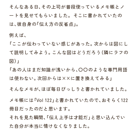
そんなある日、その上司が普段使っているメモ帳とノ
ートを見せてもらいました。 そこに書かれていたの
は、彼自身の「伝え方の反省点」。
例えば、
「ここが伝わっていない感じがあった。次からは図にし
て説明してみよう。こんな図はどうだろう（隣にラフの
図）」
「あの人はまだ知識が浅いから、〇〇のような専門用語
は使わない。次回からは××に置き換えてみる」
そんなメモが、ほぼ毎日びっしりと書かれていました。
メモ帳には「Vol 122」と書かれていたので、おそらく122
冊目だったのだと思います。
それを見た瞬間、「伝え上手は才能だ」と思い込んでい
た自分が本当に情けなくなりました。