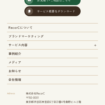
お見積り・ご相談はこちら
サービス概要をダウンロード
RecorCについて
ブランドマーケティング
サービス内容
事例紹介
メディア
お知らせ
会社情報
Adress
株式会社RecorC
〒150-0001
東京都渋谷区神宮前6丁目23番4号桑野ビル２階